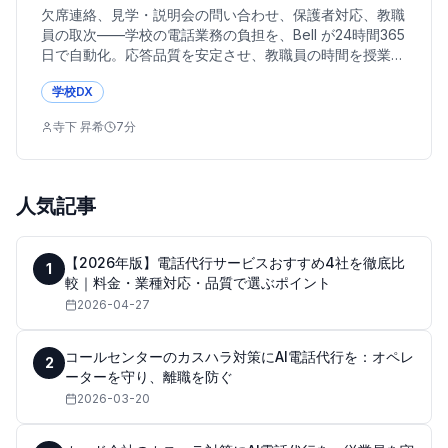
欠席連絡、見学・説明会の問い合わせ、保護者対応、教職
員の取次——学校の電話業務の負担を、Bell が24時間365
日で自動化。応答品質を安定させ、教職員の時間を授業・
支援へ取り戻します。
学校DX
寺下 昇希
7
分
人気記事
【2026年版】電話代行サービスおすすめ4社を徹底比
1
較｜料金・業種対応・品質で選ぶポイント
2026-04-27
コールセンターのカスハラ対策にAI電話代行を：オペレ
2
ーターを守り、離職を防ぐ
2026-03-20