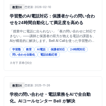
更新:
2026-02-10
教育DX
学習塾のAI電話対応：保護者からの問い合わ
せを24時間自動化して満足度を高める
「授業中に電話に出られない」「夜の問い合わせに対応で
きない」——講師と保護者の双方が抱える電話の課題を、
AIが構造的に解決します。Bell AI Callを使った学習塾の電
話対応改善策を解説します。
学習塾
教育
AI電話
保護者対応
24時間対応
問い合わせ自動化
電話自動応答
寺下 昇希
5
分
更新:
2025-11-26
教育DX
学校の問い合わせ・電話業務をAIで全自動
化。AIコールセンター Bell が解決