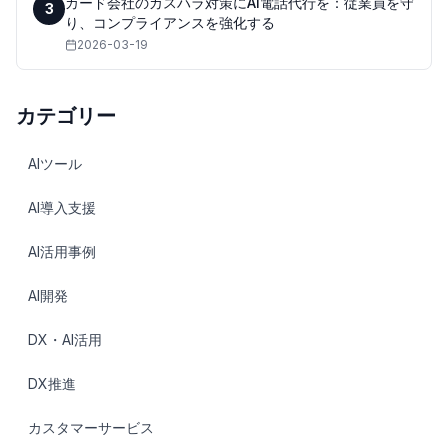
カード会社のカスハラ対策にAI電話代行を：従業員を守
3
り、コンプライアンスを強化する
2026-03-19
カテゴリー
AIツール
AI導入支援
AI活用事例
AI開発
DX・AI活用
DX推進
カスタマーサービス