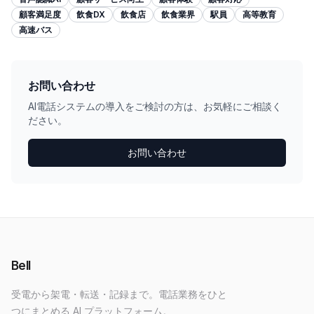
顧客満足度
飲食DX
飲食店
飲食業界
駅員
高等教育
高速バス
お問い合わせ
AI電話システムの導入をご検討の方は、お気軽にご相談く
ださい。
お問い合わせ
Bell
受電から架電・転送・記録まで。電話業務をひと
つにまとめる AI プラットフォーム。