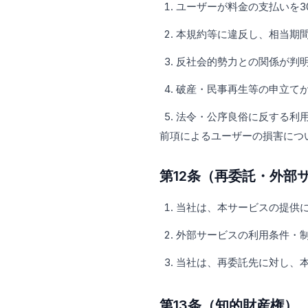
ユーザーが料金の支払いを3
本規約等に違反し、相当期
反社会的勢力との関係が判
破産・民事再生等の申立て
法令・公序良俗に反する利
前項によるユーザーの損害につ
第12条（再委託・外部
当社は、本サービスの提供
外部サービスの利用条件・
当社は、再委託先に対し、
第13条（知的財産権）