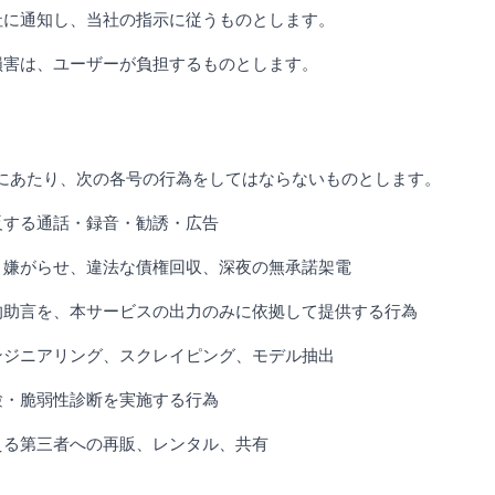
社に通知し、当社の指示に従うものとします。
損害は、ユーザーが負担するものとします。
にあたり、次の各号の行為をしてはならないものとします。
反する通話・録音・勧誘・広告
、嫌がらせ、違法な債権回収、深夜の無承諾架電
的助言を、本サービスの出力のみに依拠して提供する行為
ンジニアリング、スクレイピング、モデル抽出
験・脆弱性診断を実施する行為
える第三者への再販、レンタル、共有