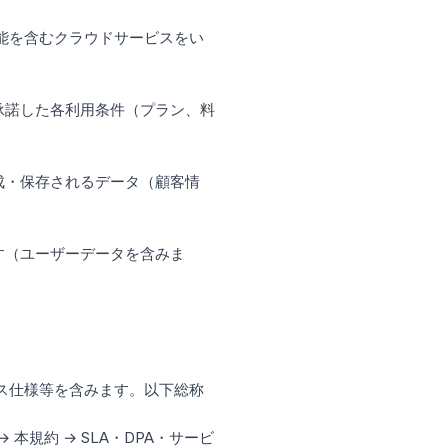
機能を含むクラウドサービスをい
承諾した各利用条件（プラン、料
成・保存されるデータ（顧客情
す（ユーザーデータを含みま
ビス仕様等を含みます。以下総称
規約 → SLA・DPA・サービ