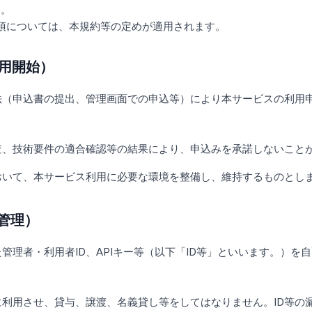
す。
項については、本規約等の定めが適用されます。
用開始）
法（申込書の提出、管理画面での申込等）により本サービスの利用
。
査、技術要件の適合確認等の結果により、申込みを承諾しないこと
おいて、本サービス利用に必要な環境を整備し、維持するものとし
D管理）
管理者・利用者ID、APIキー等（以下「ID等」といいます。）を
に利用させ、貸与、譲渡、名義貸し等をしてはなりません。ID等の