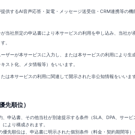
提供するAI音声応答・架電・メッセージ送受信・CRM連携等の
ーが当社所定の申込書により本サービスの利用を申し込み、当社が
ます。
ユーザーが本サービスに入力し、または本サービスの利用により生
テキスト化、メタ情報等）をいいます。
または本サービスの利用に関連して開示された非公知情報をいいま
優先順位）
約、申込書、その他当社が別途提示する条件（SLA、DPA、サー
）により構成されます。
優先順位は、申込書に明示された個別条件（料金・契約期間等）→ 本