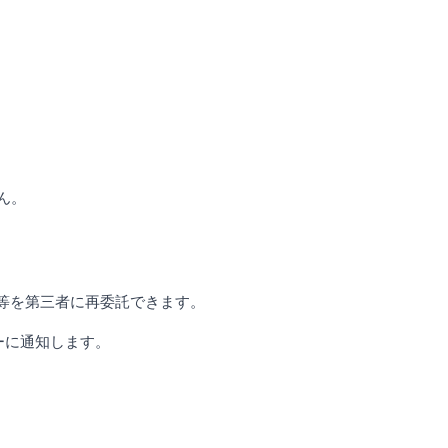
ん。
等を第三者に再委託できます。
ーに通知します。