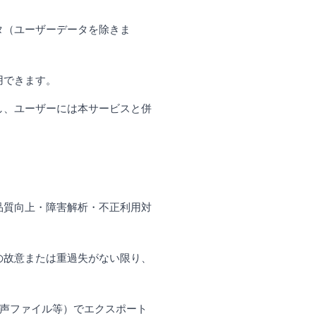
タ（ユーザーデータを除きま
用できます。
し、ユーザーには本サービスと併
品質向上・障害解析・不正利用対
。
の故意または重過失がない限り、
音声ファイル等）でエクスポート