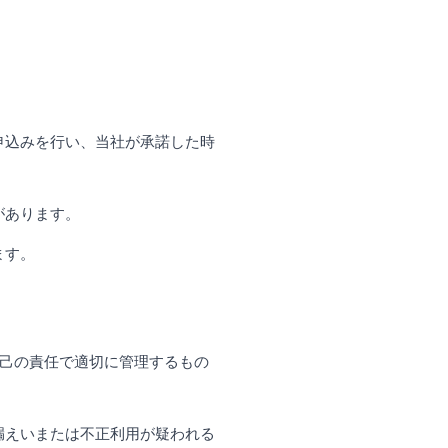
申込みを行い、当社が承諾した時
があります。
ます。
自己の責任で適切に管理するもの
漏えいまたは不正利用が疑われる