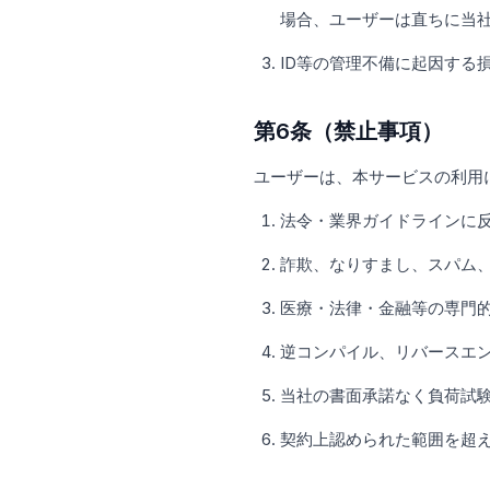
場合、ユーザーは直ちに当
ID等の管理不備に起因する
第6条（禁止事項）
ユーザーは、本サービスの利用
法令・業界ガイドラインに
詐欺、なりすまし、スパム
医療・法律・金融等の専門
逆コンパイル、リバースエ
当社の書面承諾なく負荷試
契約上認められた範囲を超