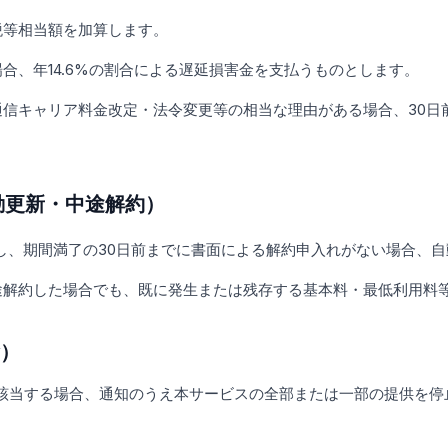
税等相当額を加算します。
合、年14.6%の割合による遅延損害金を支払うものとします。
通信キャリア料金改定・法令変更等の相当な理由がある場合、30日
動更新・中途解約）
し、期間満了の30日前までに書面による解約申入れがない場合、
途解約した場合でも、既に発生または残存する基本料・最低利用料
除）
該当する場合、通知のうえ本サービスの全部または一部の提供を停