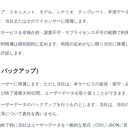
ェア、ドキュメント、モデル、シナリオ、テンプレート、学習デー
は、当社またはそのライセンサーに帰属します。
本サービスを非独占的・譲渡不可・サブライセンス不可の範囲で利
権利帰属は個別契約に定めます。特段の定めがない限り当社に帰属
を許諾します。
・バックアップ）
ユーザーに帰属します。ただし当社は、本サービスの提供・保守・
び終了後最大90日間、ユーザーデータを取り扱うことができます
ユーザーデータのバックアップを行うものとします。当社は、当社
失等について責任を負いません。
終了時に当社はユーザーデータを一般的な形式（CSV／JSON／