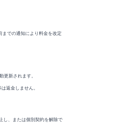
前までの通知により料金を改定
自動更新されます。
等は返金しません。
止し、または個別契約を解除で