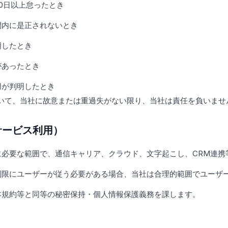
0日以上怠ったとき
間内に是正されないとき
明したとき
があったとき
用が判明したとき
いて、当社に故意または重過失がない限り、当社は責任を負いませ
サービス利用）
に必要な範囲で、通信キャリア、クラウド、文字起こし、CRM連携
制限にユーザーが従う必要がある場合、当社は合理的範囲でユーザ
本規約等と同等の秘密保持・個人情報保護義務を課します。