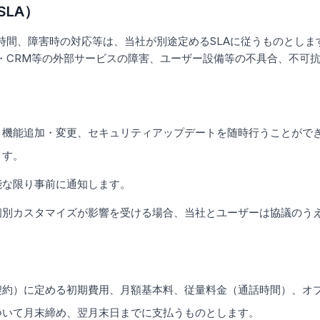
LA）
時間、障害時の対応等は、当社が別途定めるSLAに従うものとしま
・CRM等の外部サービスの障害、ユーザー設備等の不具合、不可抗
、機能追加・変更、セキュリティアップデートを随時行うことがで
ます。
能な限り事前に通知します。
個別カスタマイズが影響を受ける場合、当社とユーザーは協議のう
契約）に定める初期費用、月額基本料、従量料金（通話時間）、オ
ついて月末締め、翌月末日までに支払うものとします。