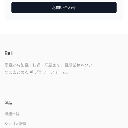
お問い合わせ
Bell
受電から架電・転送・記録まで。電話業務をひと
つにまとめる AI プラットフォーム。
製品
機能一覧
シナリオ設計