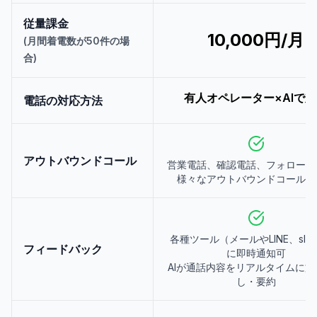
従量課金
10,000円/月
(月間着電数が50件の場
合)
有人オペレーター×AIで
電話の対応方法
アウトバウンドコール
営業電話、確認電話、フォローア
様々なアウトバウンドコールに
各種ツール（メールやLINE、sla
フィードバック
に即時通知可
AIが通話内容をリアルタイムに文
し・要約