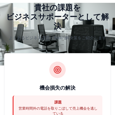
貴社の課題を
ビジネスサポーターとして解
決
よくあるビジネス課題とBellの解決策をご紹介します
機会損失の解決
課題
営業時間外の電話を取りこぼして売上機会を逃し
ている