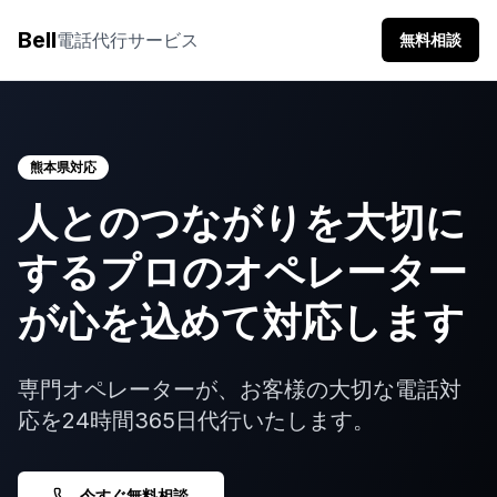
Bell
電話代行サービス
無料相談
熊本県
対応
人とのつながりを大切に
する
プロのオペレーター
が
心を込めて対応します
専門オペレーターが、お客様の大切な電話対
応を24時間365日代行いたします。
今すぐ無料相談