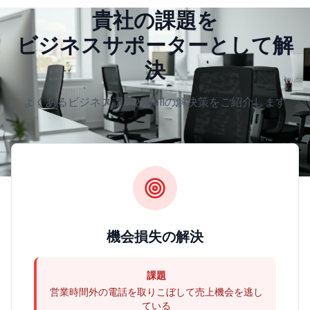
貴社の課題を
ビジネスサポーターとして解
決
よくあるビジネス課題とBellの解決策をご紹介します
機会損失の解決
課題
営業時間外の電話を取りこぼして売上機会を逃し
ている