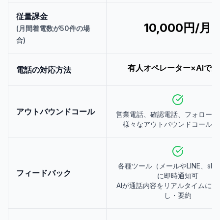
従量課金
10,000円/月
(月間着電数が50件の場
合)
有人オペレーター×AIで
電話の対応方法
アウトバウンドコール
営業電話、確認電話、フォローア
様々なアウトバウンドコールに
各種ツール（メールやLINE、sla
フィードバック
に即時通知可
AIが通話内容をリアルタイムに文
し・要約