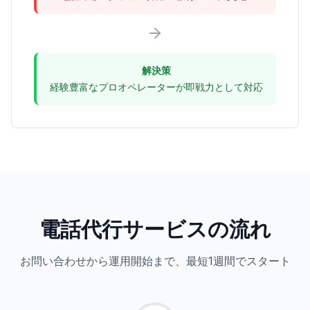
解決策
経験豊富なプロオペレーターが即戦力として対応
電話代行サービスの流れ
お問い合わせから運用開始まで、最短1週間でスタート