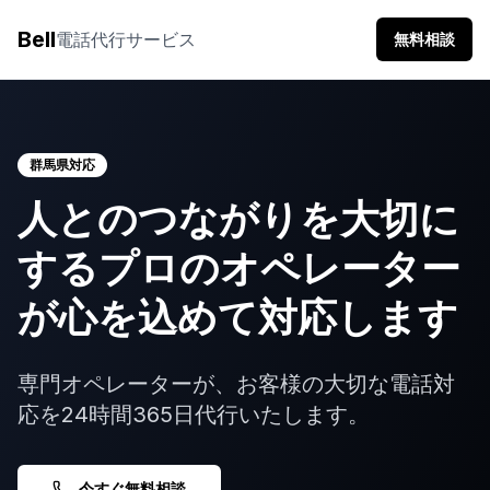
Bell
電話代行サービス
無料相談
群馬県
対応
人とのつながりを大切に
する
プロのオペレーター
が
心を込めて対応します
専門オペレーターが、お客様の大切な電話対
応を24時間365日代行いたします。
今すぐ無料相談