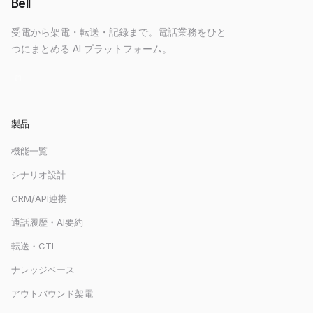
Bell
受電から架電・転送・記録まで。電話業務をひと
つにまとめる AI プラットフォーム。
製品
機能一覧
シナリオ設計
CRM/API連携
通話履歴・AI要約
転送・CTI
ナレッジベース
アウトバウンド架電