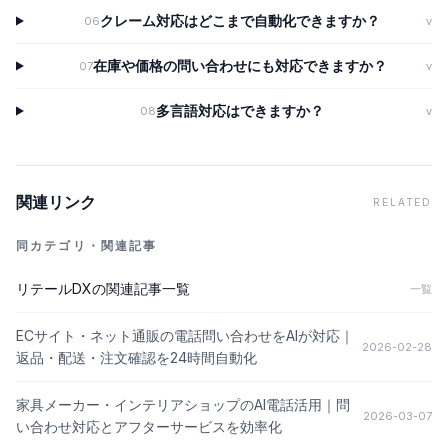
クレーム対応はどこまで自動化できますか？
06
v
在庫や価格の問い合わせにも対応できますか？
07
v
多言語対応はできますか？
08
v
関連リンク
RELATED
同カテゴリ・関連記事
リテールDX
の関連記事一覧
一覧
ECサイト・ネット通販の電話問い合わせをAIが対応｜
2026-02-28
返品・配送・注文確認を24時間自動化
家具メーカー・インテリアショップのAI電話活用｜問
2026-03-07
い合わせ対応とアフターサービスを効率化