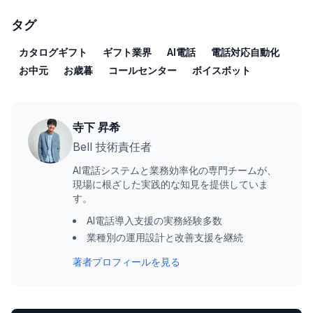
タグ
カタログギフト
ギフト業界
AI電話
電話対応自動化
お中元
お歳暮
コールセンター
ボイスボット
寺下 昇希
Bell 技術責任者
AI電話システムと業務効率化の専門チームが、
現場に根ざした実践的な知見を提供していま
す。
AI電話導入支援の実務経験多数
業種別の運用設計と改善支援を継続
著者プロフィールを見る