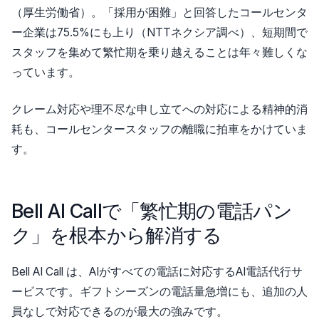
（厚生労働省）。「採用が困難」と回答したコールセンタ
ー企業は75.5%にも上り（NTTネクシア調べ）、短期間で
スタッフを集めて繁忙期を乗り越えることは年々難しくな
っています。
クレーム対応や理不尽な申し立てへの対応による精神的消
耗も、コールセンタースタッフの離職に拍車をかけていま
す。
Bell AI Callで「繁忙期の電話パン
ク」を根本から解消する
Bell AI Call は、AIがすべての電話に対応するAI電話代行サ
ービスです。ギフトシーズンの電話量急増にも、追加の人
員なしで対応できるのが最大の強みです。