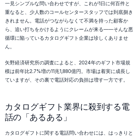
一見シンプルな問い合わせですが、これが1日に何百件と
重なると、少人数のコールセンタースタッフでは到底捌き
きれません。電話がつながらなくて不満を持った顧客か
ら、追い打ちをかけるようにクレームが来る——そんな悪
循環に陥っているカタログギフト企業は珍しくありませ
ん。
矢野経済研究所の調査によると、2024年のギフト市場規
模は前年比2.7%増の11兆1,880億円。市場は着実に成長し
ていますが、その裏で電話対応の負担は増す一方です。
カタログギフト業界に殺到する電
話の「あるある」
カタログギフトに関する電話問い合わせには、はっきりと