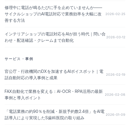
修理中に電話が鳴るたびに手を止めていませんか——
サイクルショップのAI電話対応で業務効率を大幅に改
2026-02-25
善する方法
インテリアショップの電話対応をAIが担う時代｜問い合
2026-03-12
わせ・配送確認・クレームまで自動化
サービス・事例
官公庁・行政機関のDXを加速するAIボイスボット｜電
2026-02-19
話自動対応の導入事例と成果
FAX自動化で業務を変える：AI-OCR・RPA活用の最新
2026-02-08
事例と導入ポイント
「電話業務の約90％を削減・新規予約数2.4倍」をAI電
2026-01-09
話導入により実現したS歯科医院の取り組み