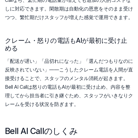
Callなら、繁忙期の電話量が増えても追加の人的コストな
しに対応できます。閑散期は自動化の恩恵をそのまま受け
つつ、繁忙期だけスタッフが増えた感覚で運用できます。
クレーム・怒りの電話もAIが最初に受け止
める
「配送が遅い」「品切れになった」「選んだつもりなのに
反映されていない」——こうしたクレーム電話を人間が直
接受けることで、スタッフのメンタル消耗が起きます。
Bell AI Callは怒りの電話もAIが最初に受け止め、内容を整
理してから担当者に引き継ぐため、スタッフがいきなりク
レームを受ける状況を防ぎます。
Bell AI Callのしくみ