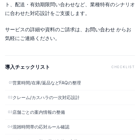
ト、配送・有効期限問い合わせなど、業種特有のシナリオ
に合わせた対応設計をご支援します。
サービスの詳細や資料のご請求は、
お問い合わせ
からお
気軽にご連絡ください。
導入チェックリスト
CHECKLIST
営業時間/在庫/返品などFAQの整理
01
クレーム/カスハラの一次対応設計
02
店舗ごとの案内情報の整備
03
混雑時間帯の応対ルール確認
04