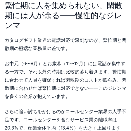
繁忙期に人を集められない、閑散
期には人が余る——慢性的なジレ
ンマ
カタログギフト業界の電話対応で深刻なのが、繁忙期と閑
散期の極端な業務量の差です。
お中元（6〜8月）とお歳暮（11〜12月）には電話が集中す
る一方で、それ以外の時期は比較的落ち着きます。繁忙期
に合わせて人員を確保すれば閑散期のコストが膨らみ、閑
散期に合わせれば繁忙期に対応できない——このジレンマ
を多くの企業が抱えています。
さらに追い討ちをかけるのがコールセンター業界の人手不
足です。コールセンターを含むサービス業の離職率は
20.3%で、産業全体平均（13.4%）を大きく上回ります