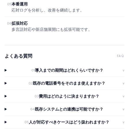
本番運用
05
応対ログを分析し、改善を継続します。
拡張対応
06
多言語対応や新店舗展開にも拡張可能です。
よくある質問
FAQ
導入までの期間はどれくらいですか？
01
v
既存の電話番号をそのまま使えますか？
02
v
費用はどのように決まりますか？
03
v
既存システムとの連携は可能ですか？
04
v
人が対応すべきケースはどう扱われますか？
05
v