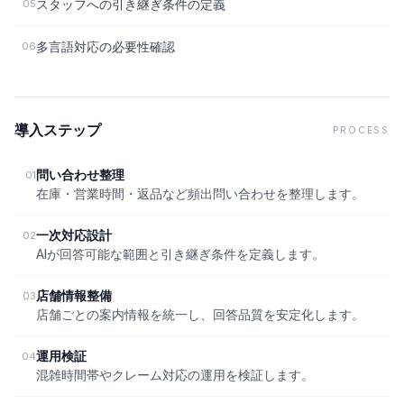
スタッフへの引き継ぎ条件の定義
05
多言語対応の必要性確認
06
導入ステップ
PROCESS
問い合わせ整理
01
在庫・営業時間・返品など頻出問い合わせを整理します。
一次対応設計
02
AIが回答可能な範囲と引き継ぎ条件を定義します。
店舗情報整備
03
店舗ごとの案内情報を統一し、回答品質を安定化します。
運用検証
04
混雑時間帯やクレーム対応の運用を検証します。