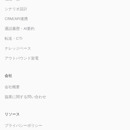
シナリオ設計
CRM/API連携
通話履歴・AI要約
転送・CTI
ナレッジベース
アウトバウンド架電
会社
会社概要
協業に関する問い合わせ
リソース
プライバシーポリシー