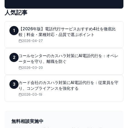
人気記事
【2026年版】電話代行サービスおすすめ4社を徹底比
1
較｜料金・業種対応・品質で選ぶポイント
2026-04-27
コールセンターのカスハラ対策にAI電話代行を：オペレ
2
ーターを守り、離職を防ぐ
2026-03-20
カード会社のカスハラ対策にAI電話代行を：従業員を守
3
り、コンプライアンスを強化する
2026-03-19
無料相談実施中