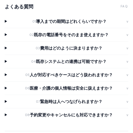
よくある質問
FAQ
導入までの期間はどれくらいですか？
01
v
既存の電話番号をそのまま使えますか？
02
v
費用はどのように決まりますか？
03
v
既存システムとの連携は可能ですか？
04
v
人が対応すべきケースはどう扱われますか？
05
v
医療・介護の個人情報は安全に扱えますか？
06
v
緊急時は人へつなげられますか？
07
v
予約変更やキャンセルにも対応できますか？
08
v