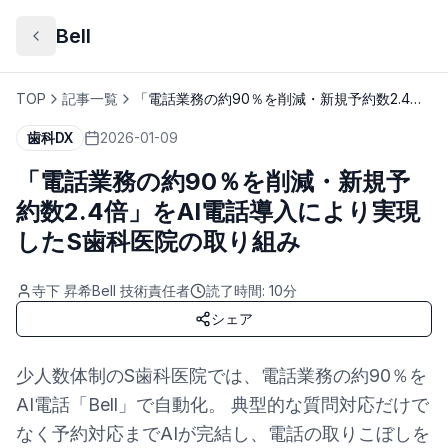
Bell
TOP
記事一覧
「電話業務の約90％を削減・新規予約数2.4
倍」をAI電話導入により実現したS歯科医院の
歯科DX
2026-01-09
取り組み
「電話業務の約90％を削減・新規予
約数2.4倍」をAI電話導入により実現
したS歯科医院の取り組み
寺下 昇希
Bell 技術責任者
読了時間:
10
分
シェア
少人数体制のS歯科医院では、電話業務の約90％を
AI電話「Bell」で自動化。 典型的な質問対応だけで
なく予約対応までAIが完結し、電話の取りこぼしを