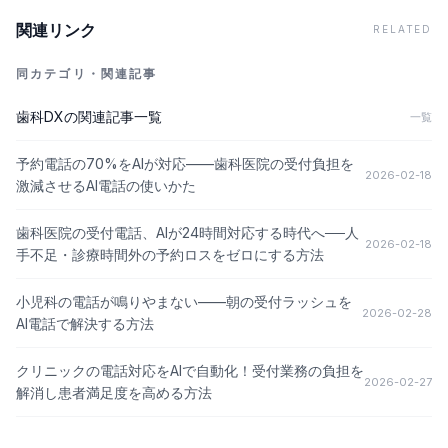
関連リンク
RELATED
同カテゴリ・関連記事
歯科DX
の関連記事一覧
一覧
予約電話の70%をAIが対応——歯科医院の受付負担を
2026-02-18
激減させるAI電話の使いかた
歯科医院の受付電話、AIが24時間対応する時代へ──人
2026-02-18
手不足・診療時間外の予約ロスをゼロにする方法
小児科の電話が鳴りやまない——朝の受付ラッシュを
2026-02-28
AI電話で解決する方法
クリニックの電話対応をAIで自動化！受付業務の負担を
2026-02-27
解消し患者満足度を高める方法