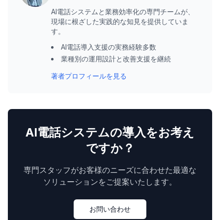
AI電話システムと業務効率化の専門チームが、
現場に根ざした実践的な知見を提供していま
す。
AI電話導入支援の実務経験多数
業種別の運用設計と改善支援を継続
著者プロフィールを見る
AI電話システムの導入をお考え
ですか？
専門スタッフがお客様のニーズに合わせた最適な
ソリューションをご提案いたします。
お問い合わせ