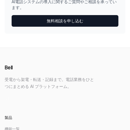
AI電話システムの導入に関するご質問やご相談を承ってい
ます。
無料相談を申し込む
Bell
受電から架電・転送・記録まで。電話業務をひと
つにまとめる AI プラットフォーム。
製品
機能一覧