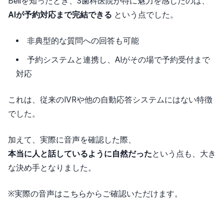
Bellを知ったとき、S歯科医院が特に魅力を感じたのは、
AIが予約対応まで完結できる
という点でした。
非典型的な質問への回答も可能
予約システムと連携し、AIがその場で予約受付まで
対応
これは、従来のIVRや他の自動応答システムにはない特徴
でした。
加えて、実際に音声を確認した際、
本当に人と話しているように自然だった
という点も、大き
な決め手となりました。
※実際の音声は
こちら
からご確認いただけます。