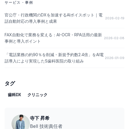
サービス・事例
官公庁・行政機関のDXを加速するAIボイスボット｜電
2026-02-19
話自動対応の導入事例と成果
FAX自動化で業務を変える：AI-OCR・RPA活用の最新
2026-02-08
事例と導入ポイント
「電話業務の約90％を削減・新規予約数2.4倍」をAI電
2026-01-09
話導入により実現したS歯科医院の取り組み
タグ
歯科DX
クリニック
寺下 昇希
Bell 技術責任者