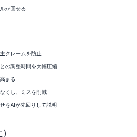
ルが回せる
主クレームを防止
との調整時間を大幅圧縮
高まる
なくし、ミスを削減
せをAIが先回りして説明
社）