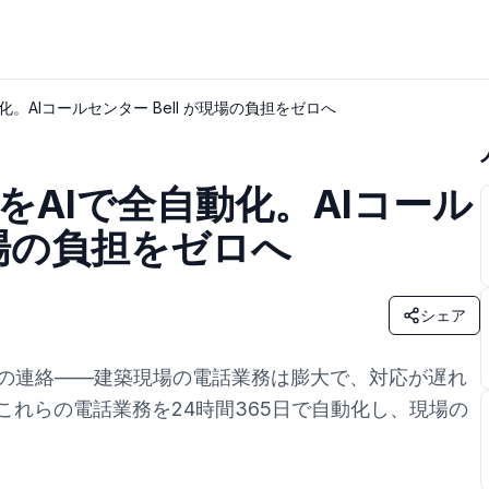
。AIコールセンター Bell が現場の負担をゼロへ
をAIで全自動化。AIコール
現場の負担をゼロへ
シェア
の連絡——建築現場の電話業務は膨大で、対応が遅れ
はこれらの電話業務を24時間365日で自動化し、現場の