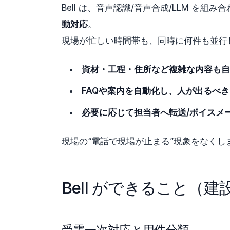
Bell は、音声認識/音声合成/LLM を
動対応
。
現場が忙しい時間帯も、同時に何件も並行
資材・工程・住所など複雑な内容も自
FAQや案内を自動化し、人が出るべ
必要に応じて担当者へ転送/ボイスメール
現場の“電話で現場が止まる”現象をなくし
Bell ができること（