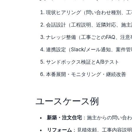
現状ヒアリング（問い合わせ種別、工
会話設計（工程説明、近隣対応、施主
ナレッジ整備（工事ごとのFAQ、注意
連携設定（Slack/メール通知、案件
サンドボックス検証とA/Bテスト
本番展開・モニタリング・継続改善
ユースケース例
新築・注文住宅
：施主からの問い合わ
リフォーム
：見積依頼、工事内容説明