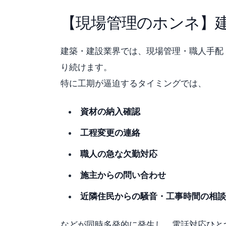
【現場管理のホンネ】
建築・建設業界では、現場管理・職人手配
り続けます。
特に工期が逼迫するタイミングでは、
資材の納入確認
工程変更の連絡
職人の急な欠勤対応
施主からの問い合わせ
近隣住民からの騒音・工事時間の相談
などが同時多発的に発生し、電話対応ひと