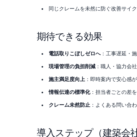
同じクレームを未然に防ぐ改善サイク
期待できる効果
電話取りこぼしゼロへ
：工事遅延・施
現場管理の負担削減
：職人・協力会社
施主満足度向上
：即時案内で安心感が
情報伝達の標準化
：担当者ごとの差を
クレーム未然防止
：よくある問い合わ
導入ステップ（建築会