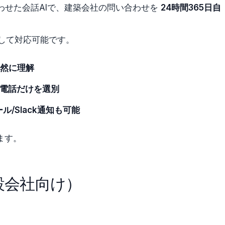
組み合わせた会話AIで、建築会社の問い合わせを
24時間365日自
して対応可能です。
然に理解
き電話だけを選別
/Slack通知も可能
ます。
建設会社向け）