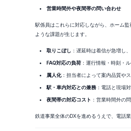
営業時間外や夜間帯の問い合わせ
駅係員はこれらに対応しながら、ホーム監
ような課題が生じます。
取りこぼし
：遅延時は着信が急増し、
FAQ対応の負荷
：運行情報・時刻・ル
属人化
：担当者によって案内品質やス
駅・車内対応との兼務
：電話と現場対
夜間帯の対応コスト
：営業時間外の問
鉄道事業全体のDXを進めるうえで、電話