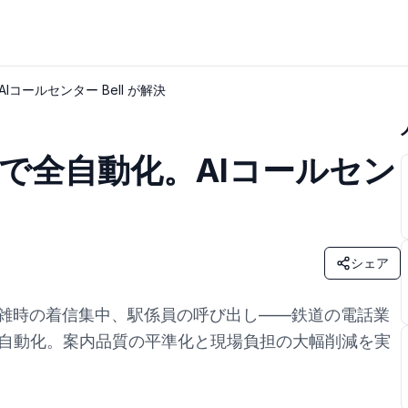
コールセンター Bell が解決
Iで全自動化。AIコールセン
シェア
雑時の着信集中、駅係員の呼び出し——鉄道の電話業
5日で自動化。案内品質の平準化と現場負担の大幅削減を実