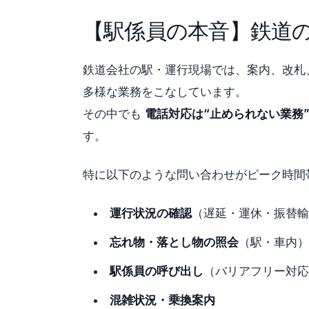
【駅係員の本音】鉄道
鉄道会社の駅・運行現場では、案内、改札
多様な業務をこなしています。
その中でも
電話対応は“止められない業務
す。
特に以下のような問い合わせがピーク時間
運行状況の確認
（遅延・運休・振替輸
忘れ物・落とし物の照会
（駅・車内）
駅係員の呼び出し
（バリアフリー対応
混雑状況・乗換案内