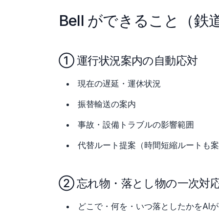
Bell ができること（鉄
① 運行状況案内の自動応対
現在の遅延・運休状況
振替輸送の案内
事故・設備トラブルの影響範囲
代替ルート提案（時間短縮ルートも案
② 忘れ物・落とし物の一次対
どこで・何を・いつ落としたかをAI