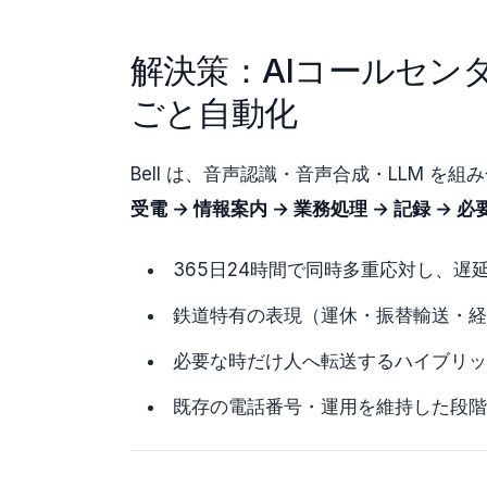
解決策：AIコールセンタ
ごと自動化
Bell は、音声認識・音声合成・LLM を組
受電 → 情報案内 → 業務処理 → 記録 → 
365日24時間で同時多重応対し、遅
鉄道特有の表現（運休・振替輸送・経
必要な時だけ人へ転送するハイブリッ
既存の電話番号・運用を維持した段階