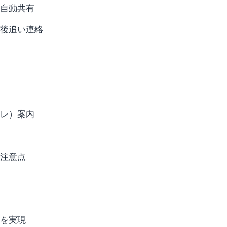
自動共有
後追い連絡
レ）案内
注意点
を実現