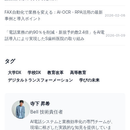
FAX自動化で業務を変える：AI-OCR・RPA活用の最新
2026-02-08
事例と導入ポイント
「電話業務の約90％を削減・新規予約数2.4倍」をAI電
2026-01-09
話導入により実現したS歯科医院の取り組み
タグ
大学DX
学校DX
教育改革
高等教育
デジタルトランスフォーメーション
学びの未来
寺下 昇希
Bell 技術責任者
AI電話システムと業務効率化の専門チームが、
現場に根ざした実践的な知見を提供していま