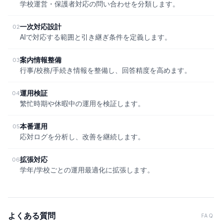
学校運営・保護者対応の問い合わせを分類します。
一次対応設計
02
AIで対応する範囲と引き継ぎ条件を定義します。
案内情報整備
03
行事/校務/手続き情報を整備し、回答精度を高めます。
運用検証
04
繁忙時期や休暇中の運用を検証します。
本番運用
05
応対ログを分析し、改善を継続します。
拡張対応
06
学年/学校ごとの運用最適化に拡張します。
よくある質問
FAQ