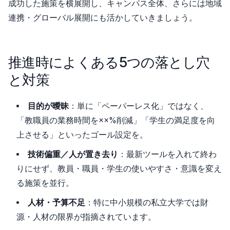
成功した施策を横展開し、キャンパス全体、さらには地域
連携・グローバル展開にも活かしていきましょう。
推進時によくある5つの落とし穴
と対策
目的が曖昧
：単に「ペーパーレス化」ではなく、
「教職員の業務時間を××%削減」「学生の満足度を向
上させる」といったゴール設定を。
技術偏重／人が置き去り
：最新ツールを入れて終わ
りにせず、教員・職員・学生の使いやすさ・意識を変え
る施策を並行。
人材・予算不足
：特に中小規模の私立大学では財
源・人材の限界が指摘されています。