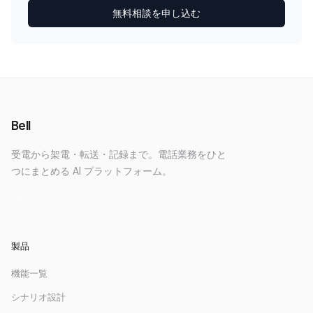
無料相談を申し込む
Bell
受電から架電・転送・記録まで。電話業務をひと
つにまとめる AI プラットフォーム。
製品
機能一覧
シナリオ設計