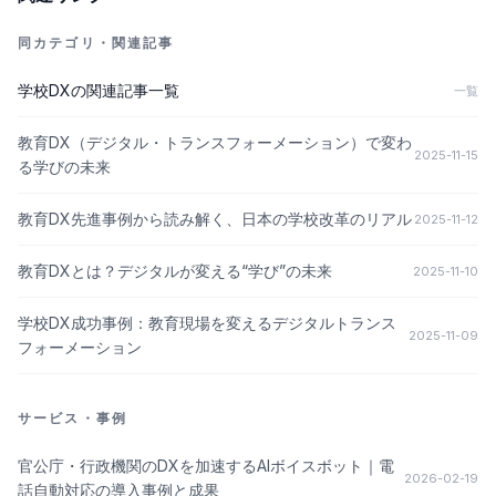
同カテゴリ・関連記事
学校DX
の関連記事一覧
一覧
教育DX（デジタル・トランスフォーメーション）で変わ
2025-11-15
る学びの未来
教育DX先進事例から読み解く、日本の学校改革のリアル
2025-11-12
教育DXとは？デジタルが変える“学び”の未来
2025-11-10
学校DX成功事例：教育現場を変えるデジタルトランス
2025-11-09
フォーメーション
サービス・事例
官公庁・行政機関のDXを加速するAIボイスボット｜電
2026-02-19
話自動対応の導入事例と成果