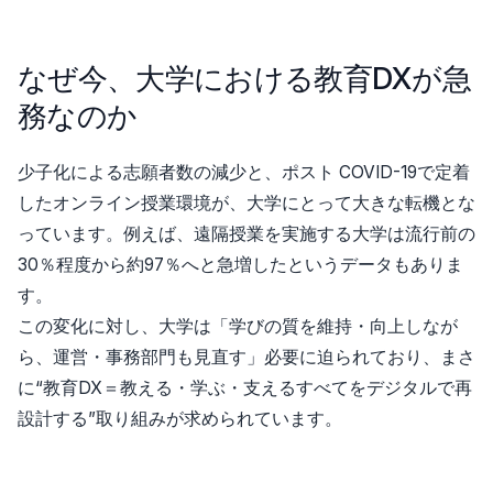
なぜ今、大学における教育DXが急
務なのか
少子化による志願者数の減少と、ポスト COVID-19で定着
したオンライン授業環境が、大学にとって大きな転機とな
っています。例えば、遠隔授業を実施する大学は流行前の
30％程度から約97％へと急増したというデータもありま
す。
この変化に対し、大学は「学びの質を維持・向上しなが
ら、運営・事務部門も見直す」必要に迫られており、まさ
に“教育DX＝教える・学ぶ・支えるすべてをデジタルで再
設計する”取り組みが求められています。